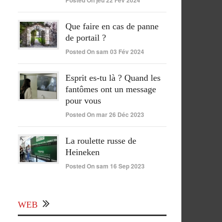
Posted On jeu 22 Fév 2024
Que faire en cas de panne
de portail ?
Posted On sam 03 Fév 2024
Esprit es-tu là ? Quand les
fantômes ont un message
pour vous
Posted On mar 26 Déc 2023
La roulette russe de
Heineken
Posted On sam 16 Sep 2023
WEB