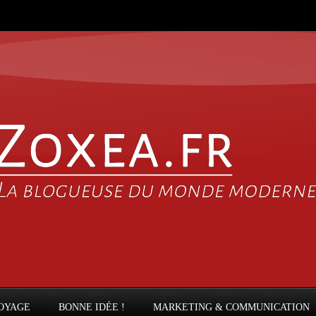
OYAGE
BONNE IDÉE !
MARKETING & COMMUNICATION