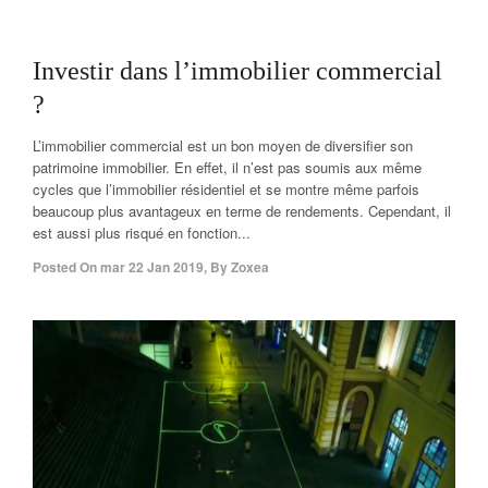
off
Investir dans l’immobilier commercial
?
L’immobilier commercial est un bon moyen de diversifier son
patrimoine immobilier. En effet, il n’est pas soumis aux même
cycles que l’immobilier résidentiel et se montre même parfois
beaucoup plus avantageux en terme de rendements. Cependant, il
est aussi plus risqué en fonction...
Posted On
mar 22 Jan 2019
,
By
Zoxea