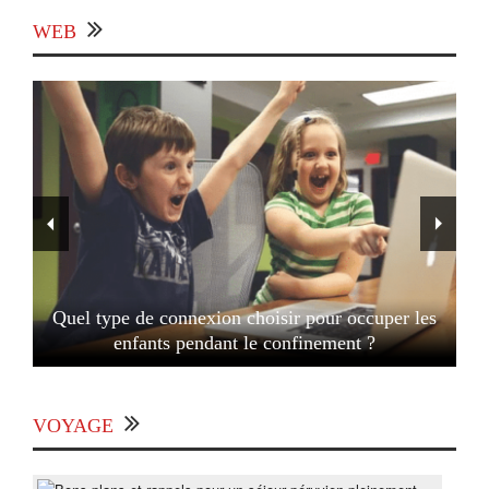
WEB
Quel type de connexion choisir pour occuper les
enfants pendant le confinement ?
VOYAGE