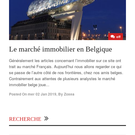
off
Le marché immobilier en Belgique
Généralement les articles concernant l’immobilier sur ce site ont
trait au marché Français. Aujourd’hui nous allons regarder ce qui
se passe de l’autre côté de nos frontières, chez nos amis belges.
Contrairement aux attentes de plusieurs analystes le marché
immobilier belge joue...
Posted On
mer 02 Jan 2019
,
By
Zoxea
RECHERCHE