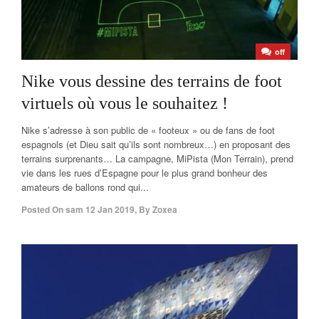
off
Nike vous dessine des terrains de foot
virtuels où vous le souhaitez !
Nike s’adresse à son public de « footeux » ou de fans de foot
espagnols (et Dieu sait qu’ils sont nombreux…) en proposant des
terrains surprenants… La campagne, MiPista (Mon Terrain), prend
vie dans les rues d’Espagne pour le plus grand bonheur des
amateurs de ballons rond qui...
Posted On
sam 12 Jan 2019
,
By
Zoxea