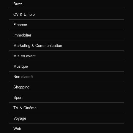
Buzz
CV & Emploi
Finance
Immobilier
Marketing & Communication
Mis en avant
Musique
Non classé
Shopping
Sport
TV & Cinéma
Voyage
Web