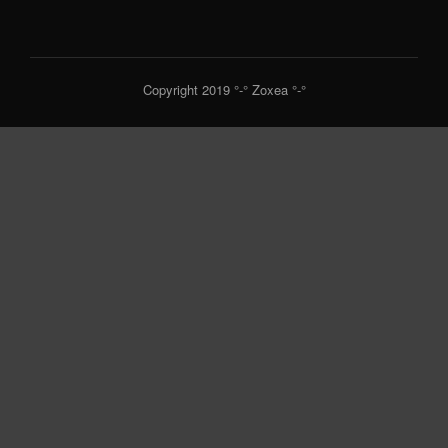
Copyright 2019 °-° Zoxea °-°