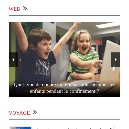
WEB
Quel type de connexion choisir pour occuper les
enfants pendant le confinement ?
VOYAGE