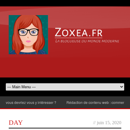
ous devriez vous y intéresser ?
Rédaction de contenu web : comment choisir
DAY
//
juin 15, 2020