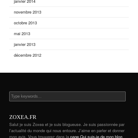
janvier 2014
novembre 2013
octobre 2013
mai 2013
janvier 2013
décembre 2012
ZOXEA.FR
Salut je suis Zoxea et je suis blogueuse. Je suis passionnée par
l’actualité du monde qui nous entoure. J’aime en parler et donner
mon avis. Vous trouverez dans la
page Qui suis-je de mon blog