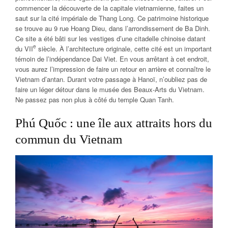
commencer la découverte de la capitale vietnamienne, faites un
saut sur la cité impériale de Thang Long. Ce patrimoine historique
se trouve au 9 rue Hoang Dieu, dans l’arrondissement de Ba Dinh.
Ce site a été bâti sur les vestiges d’une citadelle chinoise datant
e
du VII
siècle. À l’architecture originale, cette cité est un important
témoin de l’indépendance Dai Viet. En vous arrêtant à cet endroit,
vous aurez l’impression de faire un retour en arrière et connaître le
Vietnam d’antan. Durant votre passage à Hanoï, n’oubliez pas de
faire un léger détour dans le musée des Beaux-Arts du Vietnam.
Ne passez pas non plus à côté du temple Quan Tanh.
Phú Quốc : une île aux attraits hors du
commun du Vietnam