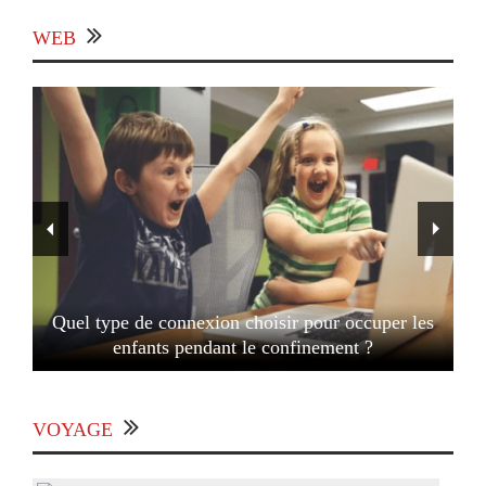
WEB
Quel type de connexion choisir pour occuper les
enfants pendant le confinement ?
VOYAGE