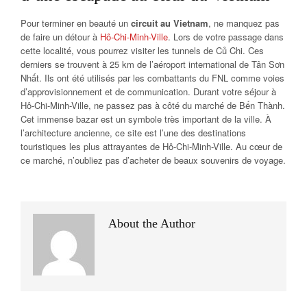
Pour terminer en beauté un
circuit au Vietnam
, ne manquez pas
de faire un détour à
Hô-Chi-Minh-Ville
. Lors de votre passage dans
cette localité, vous pourrez visiter les tunnels de Củ Chi. Ces
derniers se trouvent à 25 km de l’aéroport international de Tân Sơn
Nhất. Ils ont été utilisés par les combattants du FNL comme voies
d’approvisionnement et de communication. Durant votre séjour à
Hô-Chi-Minh-Ville, ne passez pas à côté du marché de Bến Thành.
Cet immense bazar est un symbole très important de la ville. À
l’architecture ancienne, ce site est l’une des destinations
touristiques les plus attrayantes de Hô-Chi-Minh-Ville. Au cœur de
ce marché, n’oubliez pas d’acheter de beaux souvenirs de voyage.
About the Author