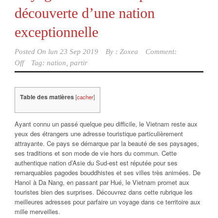
découverte d’une nation
exceptionnelle
Posted On
lun 23 Sep 2019
By :
Zoxea
Comment:
Off
Tag:
nation
,
partir
Table des matières
[
cacher
]
Ayant connu un passé quelque peu difficile, le Vietnam reste aux
yeux des étrangers une adresse touristique particulièrement
attrayante. Ce pays se démarque par la beauté de ses paysages,
ses traditions et son mode de vie hors du commun. Cette
authentique nation d’Asie du Sud-est est réputée pour ses
remarquables pagodes bouddhistes et ses villes très animées. De
Hanoï à Da Nang, en passant par Hué, le Vietnam promet aux
touristes bien des surprises. Découvrez dans cette rubrique les
meilleures adresses pour parfaire un voyage dans ce territoire aux
mille merveilles.