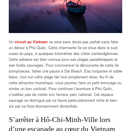
Un
circuit au Vietnam
ne sera sans doute pas parfait sans faire
un détour à Phú Quốc. Cette charmante île se situe dans le sud-
ouest du pays, à quelques kilomètres des côtes cambodgiennes.
Cette adresse est bien connue pour ses plages paradisiaques et
ses forêts sauvages. Pour commencer la découverte de cette île
somptueuse, faites une pause à Dai Beach. Eau turquoise et sable
blanc, tout sur cette plage fait tout simplement rêver. Au fil de
cette attraction touristique, vous pourrez faire un petit bronzage ou
siroter un bon cocktail. Pour continuer l’aventure à Phú Quốc,
n’oubliez pas de visiter son fameux parc national. Cet espace
sauvage se distingue par sa faune particulièrement riche et bien
sûr par sa flore étonnamment diversifiée.
S’arrêter à Hô-Chi-Minh-Ville lors
d’une escapade au cœur du Vietnam