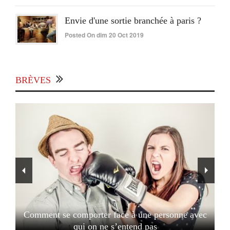
Envie d'une sortie branchée à paris ?
Posted On dim 20 Oct 2019
BRÈVES
Comment se comporter face à une personne avec
qui on ne s’entend pas