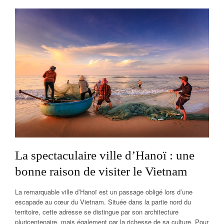
La spectaculaire ville d’Hanoï : une
bonne raison de visiter le Vietnam
La remarquable ville d’Hanoï est un passage obligé lors d’une
escapade au cœur du Vietnam. Située dans la partie nord du
territoire, cette adresse se distingue par son architecture
pluricentenaire, mais également par la richesse de sa culture. Pour