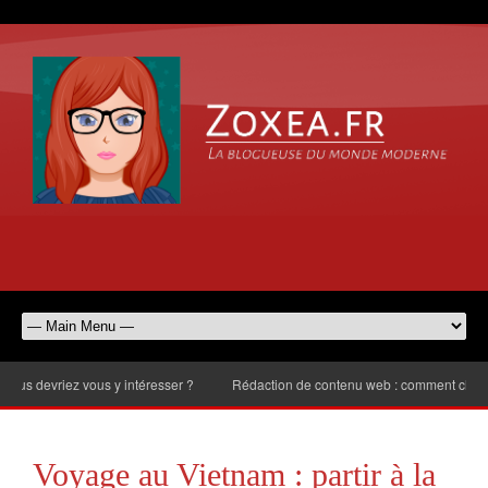
vriez vous y intéresser ?
Rédaction de contenu web : comment choisir le no
Voyage au Vietnam : partir à la