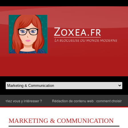
téresser ?
Rédaction de contenu web : comment choisir le nombre de mots ?
MARKETING & COMMUNICATION