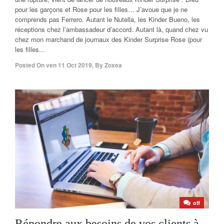
pour les garçons et Rose pour les filles… J’avoue que je ne
comprends pas Ferrero. Autant le Nutella, les Kinder Bueno, les
réceptions chez l’ambassadeur d’accord. Autant là, quand chez vu
chez mon marchand de journaux des Kinder Surprise Rose (pour
les filles...
Posted On
ven 11 Oct 2019
,
By
Zoxea
off
Répondre aux besoins de vos clients à