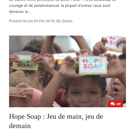
courage et de persévérances la plupart d’entres nous sont
devenus le...
Posted On
lun 04 Fév 2019
,
By
Zoxea
off
Hope Soap : Jeu de main, jeu de
demain