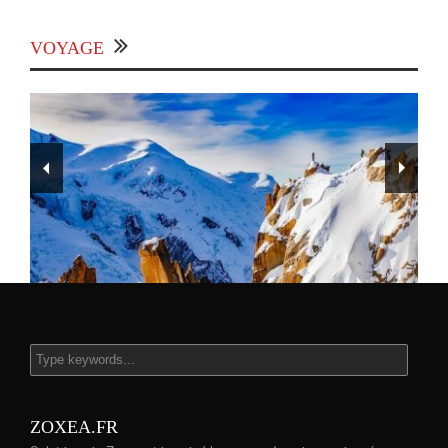
VOYAGE
Les Houches - Un joyau dans la vallée de
Chamonix.
ZOXEA.FR