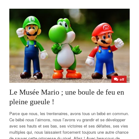
off
Le Musée Mario ; une boule de feu en
pleine gueule !
Parce que nous, les trentenaires, avons tous un bébé en commun.
Ce bébé nous l’aimons, nous l’avons vu grandir et se développer
avec ses hauts et ses bas, ses victoires et ses défaites, ses vies
multiples qui, nous laissaient forcement toujours une autre chance
de sauver cette princesse du pixel. Allez ! Avec beaucoup de