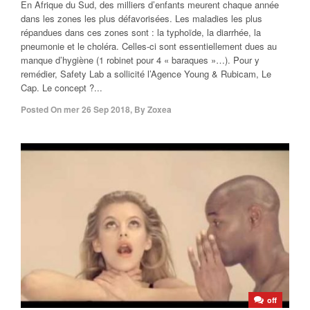
En Afrique du Sud, des milliers d’enfants meurent chaque année
dans les zones les plus défavorisées. Les maladies les plus
répandues dans ces zones sont : la typhoïde, la diarrhée, la
pneumonie et le choléra. Celles-ci sont essentiellement dues au
manque d’hygiène (1 robinet pour 4 « baraques »…). Pour y
remédier, Safety Lab a sollicité l’Agence Young & Rubicam, Le
Cap. Le concept ?...
Posted On
mer 26 Sep 2018
,
By
Zoxea
off