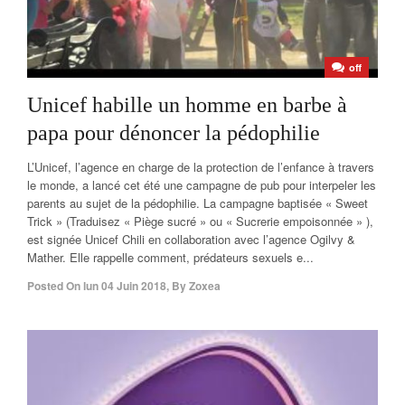
off
Unicef habille un homme en barbe à
papa pour dénoncer la pédophilie
L’Unicef, l’agence en charge de la protection de l’enfance à travers
le monde, a lancé cet été une campagne de pub pour interpeler les
parents au sujet de la pédophilie. La campagne baptisée « Sweet
Trick » (Traduisez « Piège sucré » ou « Sucrerie empoisonnée » ),
est signée Unicef Chili en collaboration avec l’agence Ogilvy &
Mather. Elle rappelle comment, prédateurs sexuels e...
Posted On
lun 04 Juin 2018
,
By
Zoxea