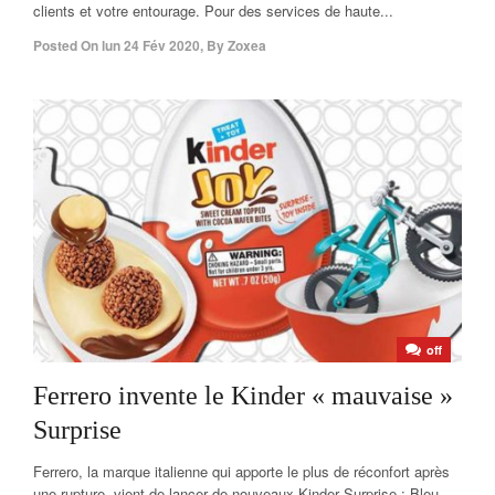
clients et votre entourage. Pour des services de haute...
Posted On
lun 24 Fév 2020
,
By
Zoxea
off
Ferrero invente le Kinder « mauvaise »
Surprise
Ferrero, la marque italienne qui apporte le plus de réconfort après
une rupture, vient de lancer de nouveaux Kinder Surprise : Bleu