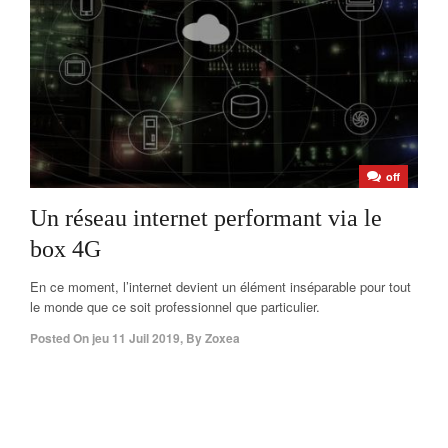
off
Un réseau internet performant via le
box 4G
En ce moment, l’internet devient un élément inséparable pour tout
le monde que ce soit professionnel que particulier.
Posted On
jeu 11 Juil 2019
,
By
Zoxea