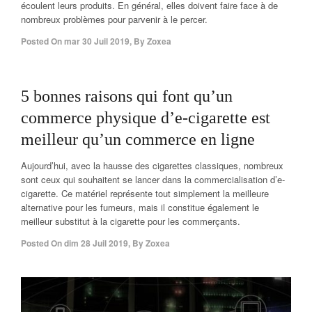
écoulent leurs produits. En général, elles doivent faire face à de
nombreux problèmes pour parvenir à le percer.
Posted On
mar 30 Juil 2019
,
By
Zoxea
off
5 bonnes raisons qui font qu’un
commerce physique d’e-cigarette est
meilleur qu’un commerce en ligne
Aujourd’hui, avec la hausse des cigarettes classiques, nombreux
sont ceux qui souhaitent se lancer dans la commercialisation d’e-
cigarette. Ce matériel représente tout simplement la meilleure
alternative pour les fumeurs, mais il constitue également le
meilleur substitut à la cigarette pour les commerçants.
Posted On
dim 28 Juil 2019
,
By
Zoxea