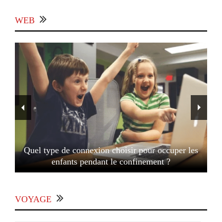
WEB
Quel type de connexion choisir pour occuper les
enfants pendant le confinement ?
VOYAGE