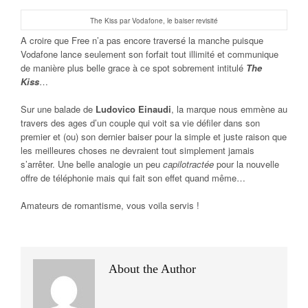
The Kiss par Vodafone, le baiser revisité
A croire que Free n’a pas encore traversé la manche puisque
Vodafone lance seulement son forfait tout illimité et communique
de manière plus belle grace à ce spot sobrement intitulé
The
Kiss
…
Sur une balade de
Ludovico Einaudi
, la marque nous emmène au
travers des ages d’un couple qui voit sa vie défiler dans son
premier et (ou) son dernier baiser pour la simple et juste raison que
les meilleures choses ne devraient tout simplement jamais
s’arrêter. Une belle analogie un peu
capilotractée
pour la nouvelle
offre de téléphonie mais qui fait son effet quand même…
Amateurs de romantisme, vous voila servis !
About the Author