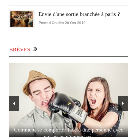
Envie d'une sortie branchée à paris ?
Posted On dim 20 Oct 2019
BRÈVES
Comment se comporter face à une personne avec
qui on ne s’entend pas