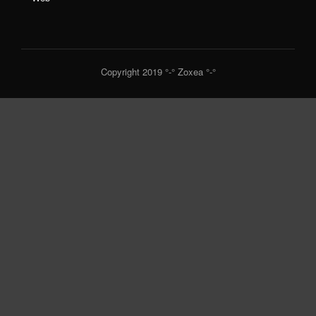
Copyright 2019 °-° Zoxea °-°