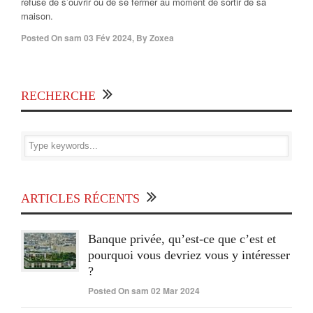
refuse de s’ouvrir ou de se fermer au moment de sortir de sa
maison.
Posted On
sam 03 Fév 2024
,
By
Zoxea
RECHERCHE
ARTICLES RÉCENTS
Banque privée, qu’est-ce que c’est et
pourquoi vous devriez vous y intéresser
?
Posted On sam 02 Mar 2024