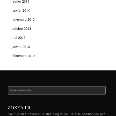
février 2014
janvier 2014
novembre 2013
octobre 2013
mai 2013
janvier 2013
décembre 2012
ZOXEA.FR
Salut je suis Zoxea et je suis blogueuse. Je suis passionnée par