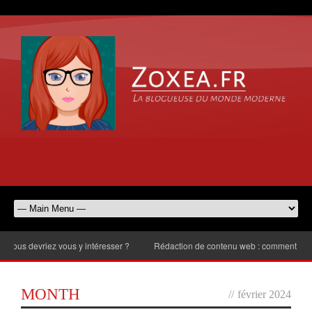
evriez vous y intéresser ?
Rédaction de contenu web : comment choisir le n
MONTH
//
février 2024