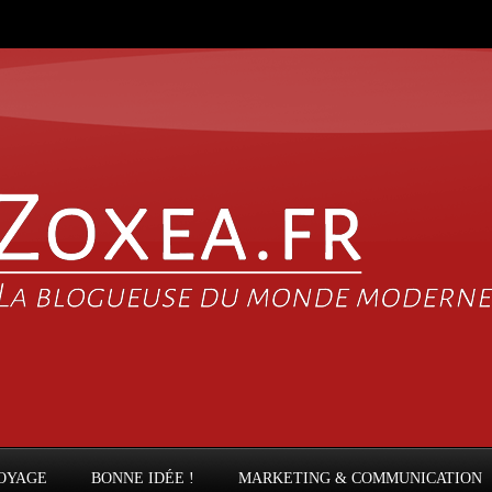
OYAGE
BONNE IDÉE !
MARKETING & COMMUNICATION