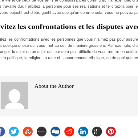
le travaille dur. Félicitez la personne pour ses réalisations et félicitez-la pou
 votre objectif est d’être gentil avec quelqu’un comme cela, vous ne pouvez p
vitez les confrontations et les disputes ave
itez les confrontations avec les personnes que vous n’aimez pas pour assure
nt quelque chose qui vous met au défi de manière grossière. Par exemple, dites
angez le sujet en un sujet qui leur sera plus difficile de vous mettre en colèr
e la politique, la religion, la race et l’appartenance ethnique, ou de quoi que ce
About the Author