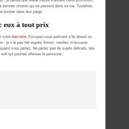
r les bonnes choses qui se passent dans sa vie. Toutefois,
as tomber dans leur piège.
c eux à tout prix
r votre
bien-être
. Excusez-vous poliment s’ils disent ou
 : je n’ai pas fait exprès Simon, veuillez m’excuser.
e quand vous parlez. Ne parlez pas de sujets délicats, tels
 soit qui pourrait offenser la personne.