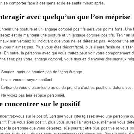
en se comporter face à ces gens et de se sentir mieux après.
nteragir avec quelqu’un que l’on méprise
intenir une posture et un langage corporel positifs sera vos points forts. Une
testez est de maintenir une posture et un langage corporel positifs. Tenir un l
gnaux non verbaux lui indiquant que vous ne les détestez pas. Adopter une at
e vous n’aimez pas. Plus vous êtes décontracté, plus il sera facile de laisser 
s. En outre, la personne avec qui vous traitez peut voir votre comportement
nnaissez pas votre langage corporel, vous risquez d’envoyer des signaux nég
Souriez, mais ne souriez pas de façon étrange.
Levez-vous et soyez confiant.
Évitez de vous croiser les bras ou de prendre d’autres positions défensives.
Ne violez pas leur espace personnel.
e concentrer sur le positif
ncentrez-vous sur le positif. Lorsque vous interagissez avec une personne que
sitif. Plus vous êtes positif, plus vous aurez l’air agréable, même si vous déte
facer la personne que vous détestez, elle pourrait être plus positive et vous pou
tre vie et de ceux de vos amis et connaissances communs. Par exemple, dites