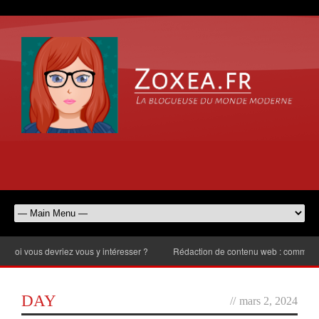
 vous devriez vous y intéresser ?
Rédaction de contenu web : comment choisi
DAY
//
mars 2, 2024