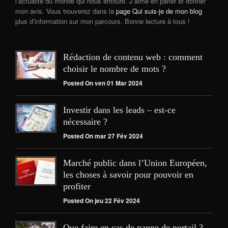
l’actualité du monde qui nous entoure. J’aime en parler et donner
mon avis. Vous trouverez dans la
page Qui suis-je de mon blog
plus d’information sur mon parcours. Bonne lecture à tous !
Rédaction de contenu web : comment
choisir le nombre de mots ?
Posted On ven 01 Mar 2024
Investir dans les leads – est-ce
nécessaire ?
Posted On mar 27 Fév 2024
Marché public dans l’Union Européen,
les choses à savoir pour pouvoir en
profiter
Posted On jeu 22 Fév 2024
Que faire en cas de panne de portail ?