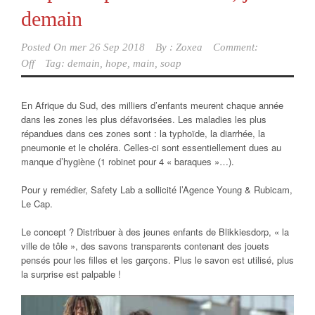
demain
Posted On
mer 26 Sep 2018
By :
Zoxea
Comment:
Off
Tag:
demain
,
hope
,
main
,
soap
En Afrique du Sud, des milliers d’enfants meurent chaque année
dans les zones les plus défavorisées. Les maladies les plus
répandues dans ces zones sont : la typhoïde, la diarrhée, la
pneumonie et le choléra. Celles-ci sont essentiellement dues au
manque d’hygiène (1 robinet pour 4 « baraques »…).
Pour y remédier, Safety Lab a sollicité l’Agence Young & Rubicam,
Le Cap.
Le concept ? Distribuer à des jeunes enfants de Blikkiesdorp, « la
ville de tôle », des savons transparents contenant des jouets
pensés pour les filles et les garçons. Plus le savon est utilisé, plus
la surprise est palpable !