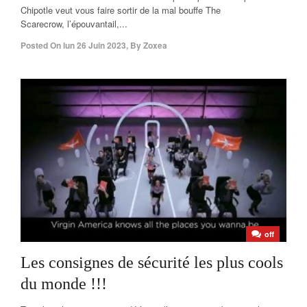
Chipotle veut vous faire sortir de la mal bouffe The
Scarecrow, l’épouvantail,...
Posted On
lun 26 Juin 2023
,
By
Zoxea
off
Les consignes de sécurité les plus cools
du monde !!!