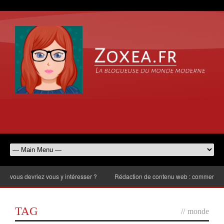
us devriez vous y intéresser ?
Rédaction de contenu web : comment choisir 
TAG
//
monde