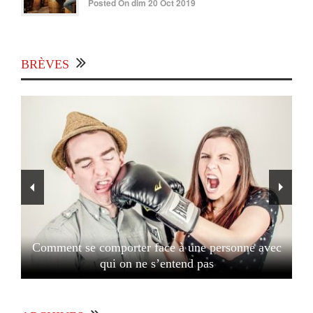
Posted On dim 20 Oct 2019
BRÈVES
Comment se comporter face à une personne avec
qui on ne s’entend pas