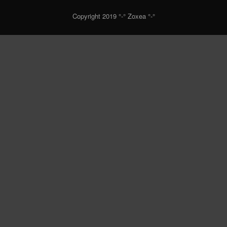
Copyright 2019 °-° Zoxea °-°