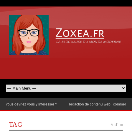
us devriez vous y intéresser ?
Rédaction de contenu web : comment choisir l
TAG
//
d’un