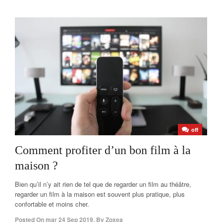
off
Comment profiter d’un bon film à la
maison ?
Bien qu’il n’y ait rien de tel que de regarder un film au théâtre,
regarder un film à la maison est souvent plus pratique, plus
confortable et moins cher.
Posted On
mar 24 Sep 2019
,
By
Zoxea