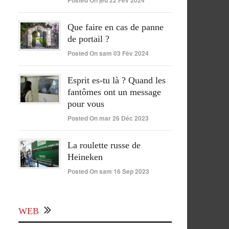
Posted On jeu 22 Fév 2024
Que faire en cas de panne
de portail ?
Posted On sam 03 Fév 2024
Esprit es-tu là ? Quand les
fantômes ont un message
pour vous
Posted On mar 26 Déc 2023
La roulette russe de
Heineken
Posted On sam 16 Sep 2023
WEB