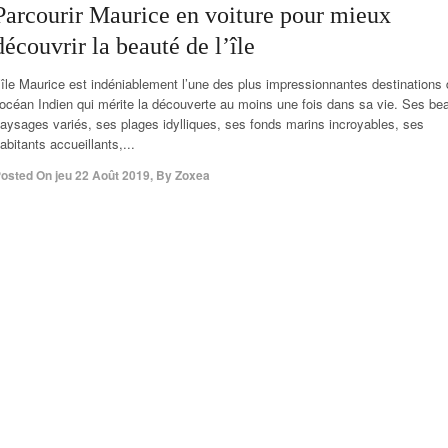
Parcourir Maurice en voiture pour mieux
découvrir la beauté de l’île
’île Maurice est indéniablement l’une des plus impressionnantes destinations
’océan Indien qui mérite la découverte au moins une fois dans sa vie. Ses be
aysages variés, ses plages idylliques, ses fonds marins incroyables, ses
abitants accueillants,...
osted On
jeu 22 Août 2019
,
By
Zoxea