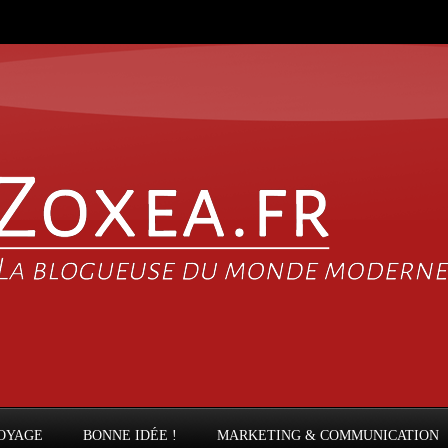
OYAGE
BONNE IDÉE !
MARKETING & COMMUNICATION