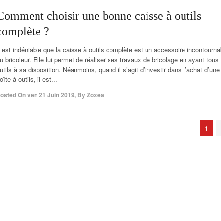
Comment choisir une bonne caisse à outils
complète ?
l est indéniable que la caisse à outils complète est un accessoire incontourna
u bricoleur. Elle lui permet de réaliser ses travaux de bricolage en ayant tous 
utils à sa disposition. Néanmoins, quand il s’agit d’investir dans l’achat d’une
oîte à outils, il est...
osted On
ven 21 Juin 2019
,
By
Zoxea
1