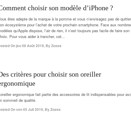
Comment choisir son modèle d’iPhone ?
ous êtes adepte de la marque à la pomme et vous n’envisagez pas de quitter
on écosystème pour l’achat de votre prochain smartphone. Face aux nombre
odèles qu’Apple dispose, l’air de rien, il n’est toujours pas facile de faire son
hoix. Pour vous aider à trancher, cet...
osted On
jeu 08 Août 2019
,
By
Zoxea
Des critères pour choisir son oreiller
ergonomique
’oreiller ergonomique fait partie des accessoires de lit indispensables pour avo
n sommeil de qualité.
osted On
ven 05 Juil 2019
,
By
Zoxea