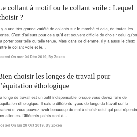
Le collant à motif ou le collant voile : Lequel
choisir ?
l y a une très grande variété de collants sur le marché et cela, de toutes les
ortes. C’est d’ailleurs pour cela qu’il est souvent difficile de choisir celui qu’on
a porter pour telle ou telle tenue. Mais dans ce dilemme, il y a aussi le choix
ntre le collant voile et le...
osted On
mer 04 Déc 2019
,
By
Zoxea
Bien choisir les longes de travail pour
l’équitation éthologique
a longe de travail est un outil indispensable lorsque vous devez faire de
’équitation éthologique. Il existe différents types de longe de travail sur le
arché et vous pouvez avoir beaucoup de mal à choisir celui qui peut répondr
os attentes. Différents points sont à...
osted On
lun 28 Oct 2019
,
By
Zoxea