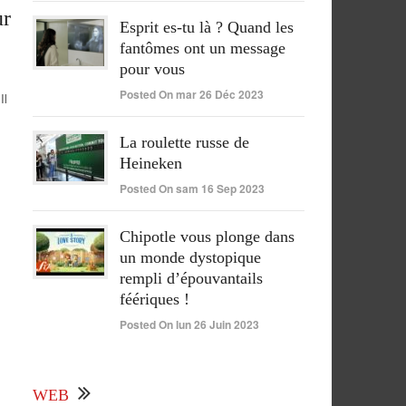
ur
Esprit es-tu là ? Quand les
fantômes ont un message
pour vous
Posted On mar 26 Déc 2023
Il
La roulette russe de
Heineken
Posted On sam 16 Sep 2023
Chipotle vous plonge dans
un monde dystopique
rempli d’épouvantails
féériques !
Posted On lun 26 Juin 2023
WEB