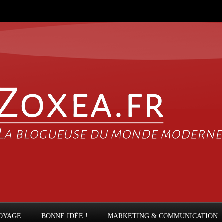
OYAGE
BONNE IDÉE !
MARKETING & COMMUNICATION