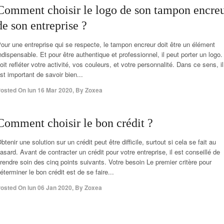
Comment choisir le logo de son tampon encre
de son entreprise ?
our une entreprise qui se respecte, le tampon encreur doit être un élément
ndispensable. Et pour être authentique et professionnel, il peut porter un logo. 
oit refléter votre activité, vos couleurs, et votre personnalité. Dans ce sens, il
st important de savoir bien...
osted On
lun 16 Mar 2020
,
By
Zoxea
Comment choisir le bon crédit ?
btenir une solution sur un crédit peut être difficile, surtout si cela se fait au
asard. Avant de contracter un crédit pour votre entreprise, il est conseillé de
rendre soin des cinq points suivants. Votre besoin Le premier critère pour
éterminer le bon crédit est de se faire...
osted On
lun 06 Jan 2020
,
By
Zoxea