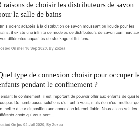
3 raisons de choisir les distributeurs de savon
pour la salle de bains
u'ils soient adaptés à la distribution de savon moussant ou liquide pour les
ains, il existe une infinité de modèles de distributeurs de savon commerciau
vec différentes capacités de stockage et finitions.
osted On
mer 16 Sep 2020
,
By
Zoxea
Quel type de connexion choisir pour occuper l
enfants pendant le confinement ?
endant le confinement, il est important de pouvoir offrir aux enfants de quoi l
ccuper. De nombreuses solutions s’offrent à vous, mais rien n’est meilleur qu
e mettre à leur disposition une connexion internet fiable. Nous allons voir les
ifférents choix qui vous sont...
osted On
jeu 02 Juil 2020
,
By
Zoxea