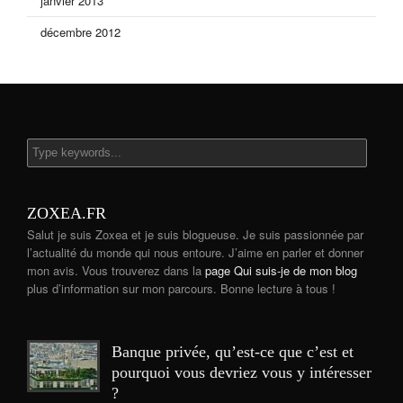
janvier 2013
décembre 2012
ZOXEA.FR
Salut je suis Zoxea et je suis blogueuse. Je suis passionnée par
l’actualité du monde qui nous entoure. J’aime en parler et donner
mon avis. Vous trouverez dans la
page Qui suis-je de mon blog
plus d’information sur mon parcours. Bonne lecture à tous !
Banque privée, qu’est-ce que c’est et
pourquoi vous devriez vous y intéresser
?