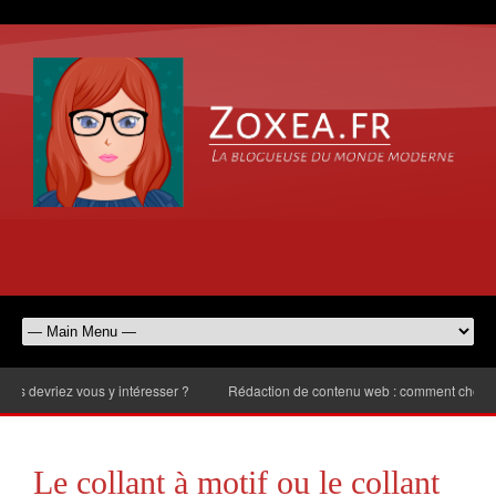
riez vous y intéresser ?
Rédaction de contenu web : comment choisir le nom
Le collant à motif ou le collant