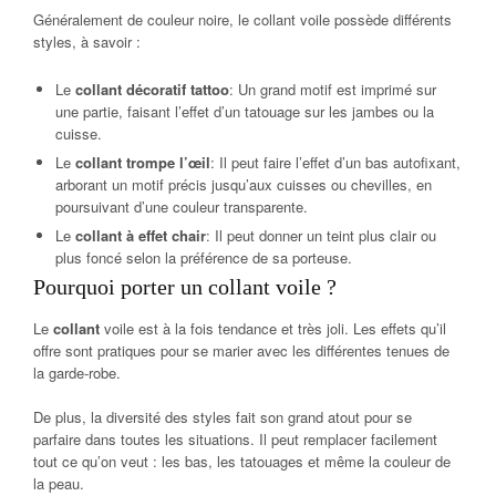
Généralement de couleur noire, le collant voile possède différents
styles, à savoir :
Le
collant décoratif tattoo
: Un grand motif est imprimé sur
une partie, faisant l’effet d’un tatouage sur les jambes ou la
cuisse.
Le
collant trompe l’œil
: Il peut faire l’effet d’un bas autofixant,
arborant un motif précis jusqu’aux cuisses ou chevilles, en
poursuivant d’une couleur transparente.
Le
collant à effet chair
: Il peut donner un teint plus clair ou
plus foncé selon la préférence de sa porteuse.
Pourquoi porter un collant voile ?
Le
collant
voile est à la fois tendance et très joli. Les effets qu’il
offre sont pratiques pour se marier avec les différentes tenues de
la garde-robe.
De plus, la diversité des styles fait son grand atout pour se
parfaire dans toutes les situations. Il peut remplacer facilement
tout ce qu’on veut : les bas, les tatouages et même la couleur de
la peau.