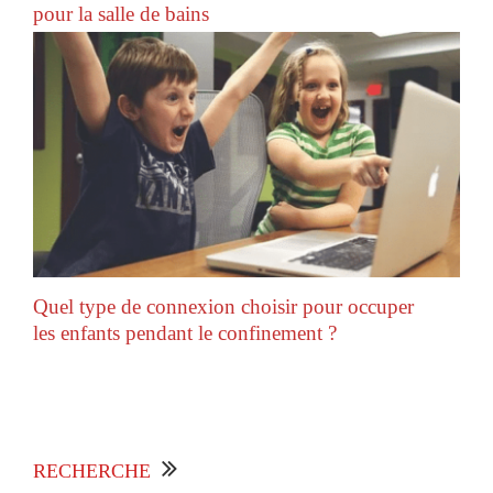
pour la salle de bains
Quel type de connexion choisir pour occuper
les enfants pendant le confinement ?
RECHERCHE