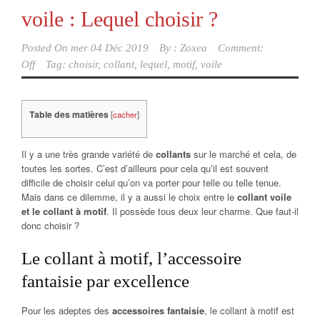
voile : Lequel choisir ?
Posted On
mer 04 Déc 2019
By :
Zoxea
Comment:
Off
Tag:
choisir
,
collant
,
lequel
,
motif
,
voile
Table des matières
[
cacher
]
Il y a une très grande variété de
collants
sur le marché et cela, de
toutes les sortes. C’est d’ailleurs pour cela qu’il est souvent
difficile de choisir celui qu’on va porter pour telle ou telle tenue.
Mais dans ce dilemme, il y a aussi le choix entre le
collant voile
et le collant à motif
. Il possède tous deux leur charme. Que faut-il
donc choisir ?
Le collant à motif, l’accessoire
fantaisie par excellence
Pour les adeptes des
accessoires fantaisie
, le collant à motif est