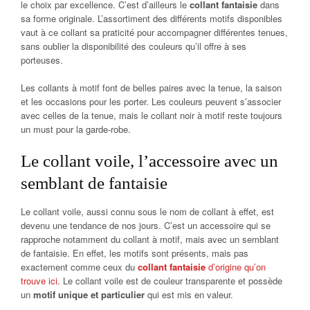
le choix par excellence. C’est d’ailleurs le
collant fantaisie
dans
sa forme originale. L’assortiment des différents motifs disponibles
vaut à ce collant sa praticité pour accompagner différentes tenues,
sans oublier la disponibilité des couleurs qu’il offre à ses
porteuses.
Les collants à motif font de belles paires avec la tenue, la saison
et les occasions pour les porter. Les couleurs peuvent s’associer
avec celles de la tenue, mais le collant noir à motif reste toujours
un must pour la garde-robe.
Le collant voile, l’accessoire avec un
semblant de fantaisie
Le collant voile, aussi connu sous le nom de collant à effet, est
devenu une tendance de nos jours. C’est un accessoire qui se
rapproche notamment du collant à motif, mais avec un semblant
de fantaisie. En effet, les motifs sont présents, mais pas
exactement comme ceux du
collant fantaisie
d’origine qu’on
trouve ici
. Le collant voile est de couleur transparente et possède
un
motif unique et particulier
qui est mis en valeur.