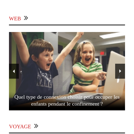
WEB
Quel type de connexion choisir pour occuper les
enfants pendant le confinement ?
VOYAGE