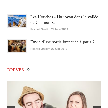
2020
Les Houches - Un joyau dans la vallée
de Chamonix.
Posted On dim 24 Nov 2019
Envie d'une sortie branchée à paris ?
Posted On dim 20 Oct 2019
BRÈVES