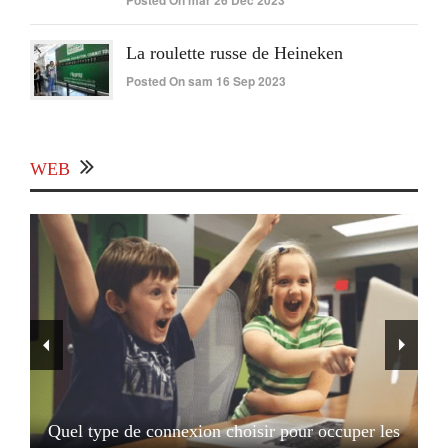
Posted On mar 26 Déc 2023
La roulette russe de Heineken
Posted On sam 16 Sep 2023
WEB
Quel type de connexion choisir pour occuper les