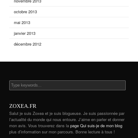
novembre 2013
octobre 2013
mai 2013
janvier 2013
décembre 2012
ZOXEA.FR
Salut je suis Zoxea et je suis blogueuse. Je suis passionnée par
l’actualité du monde qui nous entoure. J’aime en parler et donner
mon avis. Vous trouverez dans la
page Qui suis-je de mon blog
plus d’information sur mon parcours. Bonne lecture à tous !