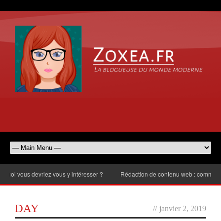
i vous devriez vous y intéresser ?
Rédaction de contenu web : comment chois
DAY
//
janvier 2, 2019