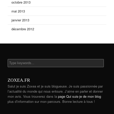
octobre 2013
mai 2013
janvier 2013
décembre 2012
ZOXEA.FR
Salut je suis Zoxea et je suis blogueuse. Je suis passionnée par
l’actualité du monde qui nous entoure. J’aime en parler et donner
mon avis. Vous trouverez dans la
page Qui suis-je de mon blog
plus d’information sur mon parcours. Bonne lecture à tous !