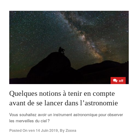
off
Quelques notions à tenir en compte
avant de se lancer dans l’astronomie
Vous souhaitez avoir un instrument astronomique pour observer
les merveilles du ciel ?
Posted On
ven 14 Juin 2019
,
By
Zoxea