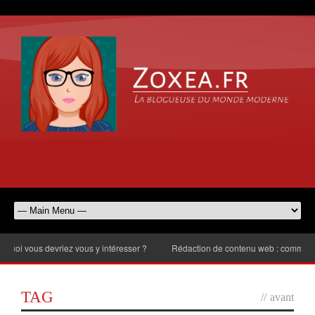
 vous devriez vous y intéresser ?
Rédaction de contenu web : comment chois
TAG
//
avant