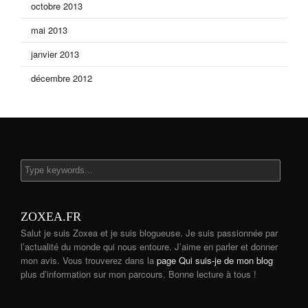
octobre 2013
mai 2013
janvier 2013
décembre 2012
ZOXEA.FR
Salut je suis Zoxea et je suis blogueuse. Je suis passionnée par
l’actualité du monde qui nous entoure. J’aime en parler et donner
mon avis. Vous trouverez dans la
page Qui suis-je de mon blog
plus d’information sur mon parcours. Bonne lecture à tous !