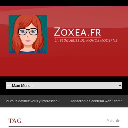
 vous devriez vous y intéresser ?
Rédaction de contenu web : comment chois
TAG
//
avoir