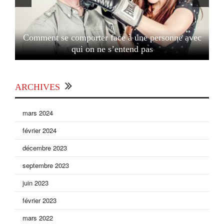
Comment se comporter face à une personne avec
qui on ne s’entend pas
ARCHIVES
mars 2024
février 2024
décembre 2023
septembre 2023
juin 2023
février 2023
mars 2022