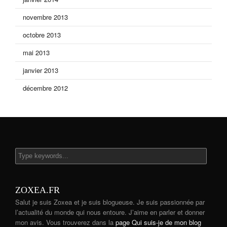
novembre 2013
octobre 2013
mai 2013
janvier 2013
décembre 2012
ZOXEA.FR
Salut je suis Zoxea et je suis blogueuse. Je suis passionnée par
l’actualité du monde qui nous entoure. J’aime en parler et donner
mon avis. Vous trouverez dans la
page Qui suis-je de mon blog