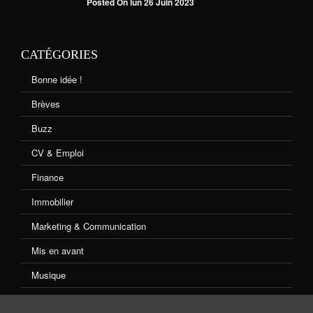
Posted On lun 26 Juin 2023
CATÉGORIES
Bonne idée !
Brèves
Buzz
CV & Emploi
Finance
Immobilier
Marketing & Communication
Mis en avant
Musique
Non classé