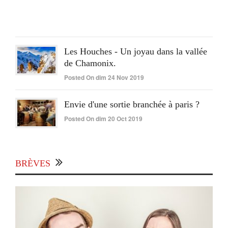
15
Juin
2020
Les Houches - Un joyau dans la vallée
de Chamonix.
Posted On dim 24 Nov 2019
Envie d'une sortie branchée à paris ?
Posted On dim 20 Oct 2019
BRÈVES