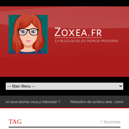
 vous devriez vous y intéresser ?
Rédaction de contenu web : comment choisi
TAG
//
buzzman