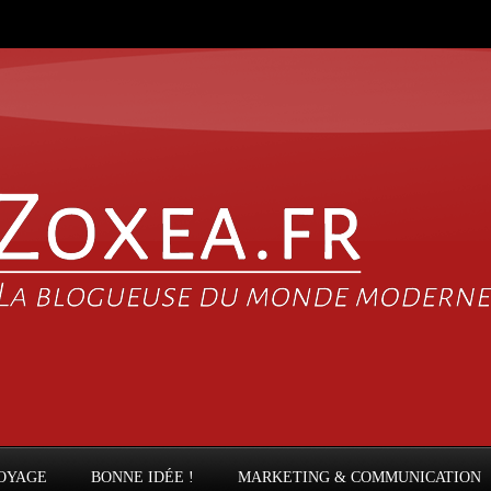
OYAGE
BONNE IDÉE !
MARKETING & COMMUNICATION