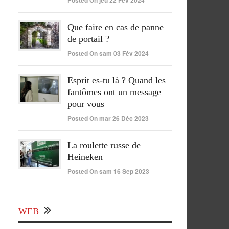
Posted On jeu 22 Fév 2024
Que faire en cas de panne
de portail ?
Posted On sam 03 Fév 2024
Esprit es-tu là ? Quand les
fantômes ont un message
pour vous
Posted On mar 26 Déc 2023
La roulette russe de
Heineken
Posted On sam 16 Sep 2023
WEB