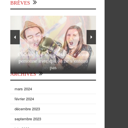
BRÈVES
Comment se comporter face à une
personne avec qui on ne s’entend
pas
ARCHIVES
mars 2024
février 2024
décembre 2023
septembre 2023