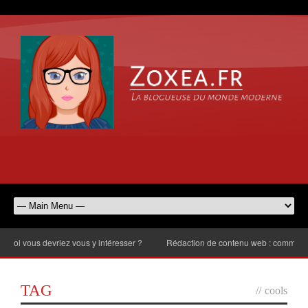
 vous devriez vous y intéresser ?
Rédaction de contenu web : comment choisi
TAG
//
cools