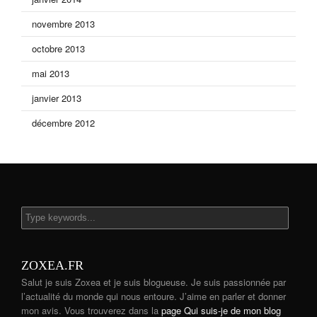
novembre 2013
octobre 2013
mai 2013
janvier 2013
décembre 2012
ZOXEA.FR
Salut je suis Zoxea et je suis blogueuse. Je suis passionnée par
l’actualité du monde qui nous entoure. J’aime en parler et donner
mon avis. Vous trouverez dans la
page Qui suis-je de mon blog