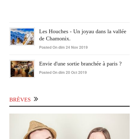
15
Juin
2020
Les Houches - Un joyau dans la vallée
de Chamonix.
Posted On dim 24 Nov 2019
Envie d'une sortie branchée à paris ?
Posted On dim 20 Oct 2019
BRÈVES