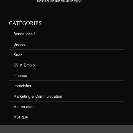
Posted On lun 26 Juin 2023
CATÉGORIES
Bonne idée !
Brèves
Buzz
CV & Emploi
Finance
Immobilier
Marketing & Communication
Mis en avant
Musique
Non classé