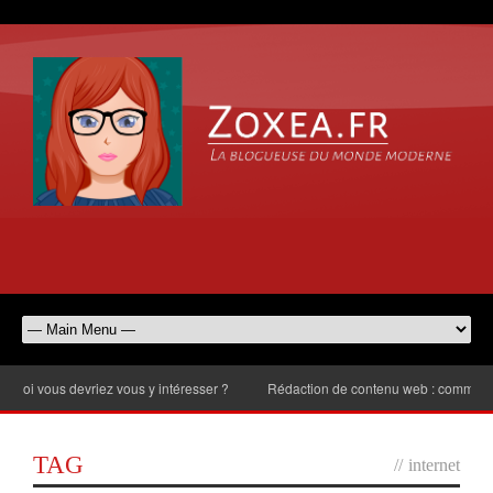
 vous devriez vous y intéresser ?
Rédaction de contenu web : comment chois
TAG
//
internet