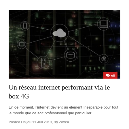
off
Un réseau internet performant via le
box 4G
En ce moment, l’internet devient un élément inséparable pour tout
le monde que ce soit professionnel que particulier.
Posted On
jeu 11 Juil 2019
,
By
Zoxea