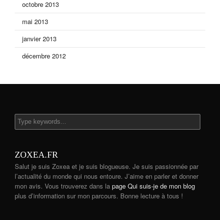
octobre 2013
mai 2013
janvier 2013
décembre 2012
ZOXEA.FR
Salut je suis Zoxea et je suis blogueuse. Je suis passionnée par
l’actualité du monde qui nous entoure. J’aime en parler et donner
mon avis. Vous trouverez dans la
page Qui suis-je de mon blog
plus d’information sur mon parcours. Bonne lecture à tous !