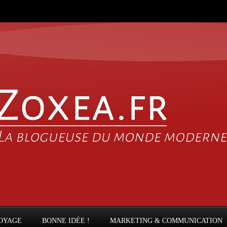
OYAGE
BONNE IDÉE !
MARKETING & COMMUNICATION