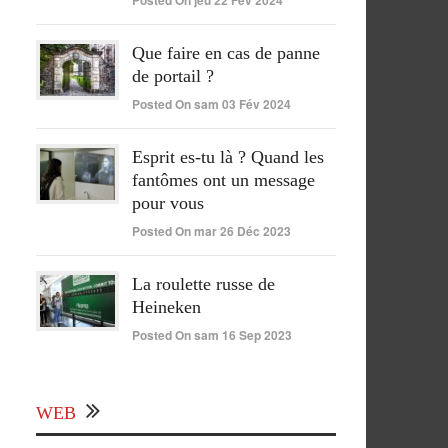
Posted On jeu 22 Fév 2024
Que faire en cas de panne
de portail ?
Posted On sam 03 Fév 2024
Esprit es-tu là ? Quand les
fantômes ont un message
pour vous
Posted On mar 26 Déc 2023
La roulette russe de
Heineken
Posted On sam 16 Sep 2023
WEB