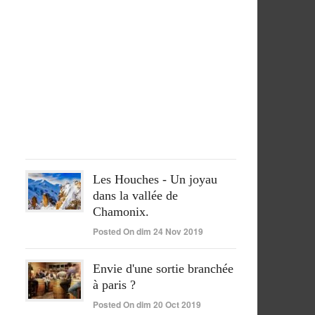
séjour
péruvien
pleinement
réussi
Posted
On
lun
15
Juin
2020
Les Houches - Un joyau
dans la vallée de
Chamonix.
Posted On dim 24 Nov 2019
Envie d'une sortie branchée
à paris ?
Posted On dim 20 Oct 2019