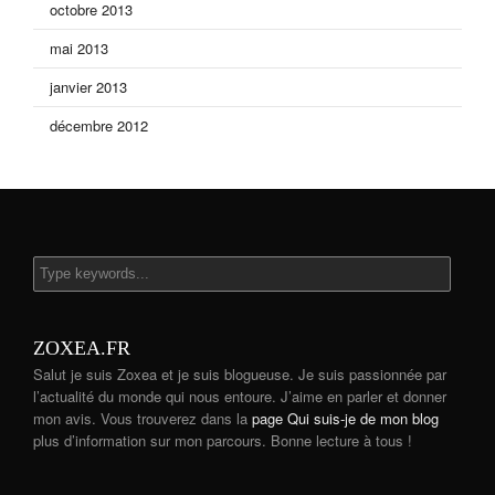
octobre 2013
mai 2013
janvier 2013
décembre 2012
ZOXEA.FR
Salut je suis Zoxea et je suis blogueuse. Je suis passionnée par
l’actualité du monde qui nous entoure. J’aime en parler et donner
mon avis. Vous trouverez dans la
page Qui suis-je de mon blog
plus d’information sur mon parcours. Bonne lecture à tous !