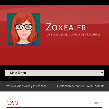
ous devriez vous y intéresser ?
Rédaction de contenu web : comment choisir
TAG
//
lancer