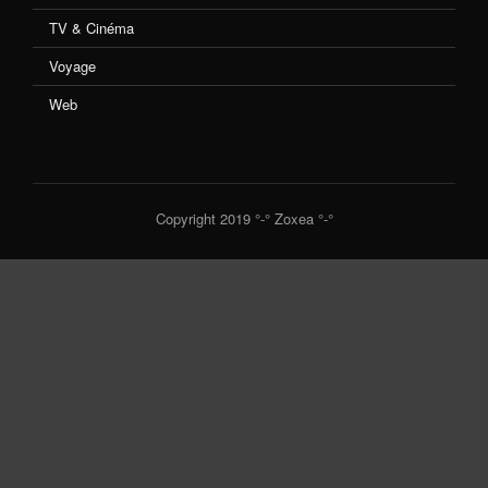
TV & Cinéma
Voyage
Web
Copyright 2019 °-° Zoxea °-°