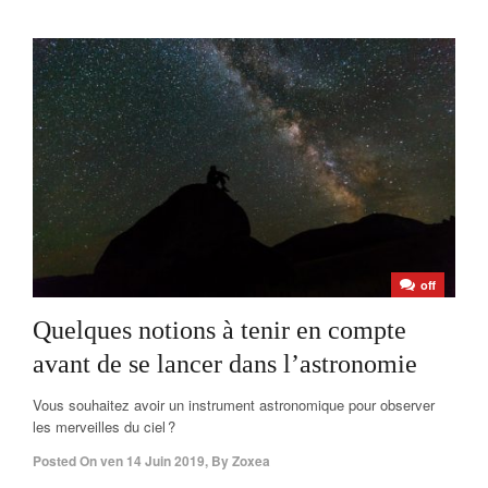
off
Quelques notions à tenir en compte
avant de se lancer dans l’astronomie
Vous souhaitez avoir un instrument astronomique pour observer
les merveilles du ciel ?
Posted On
ven 14 Juin 2019
,
By
Zoxea