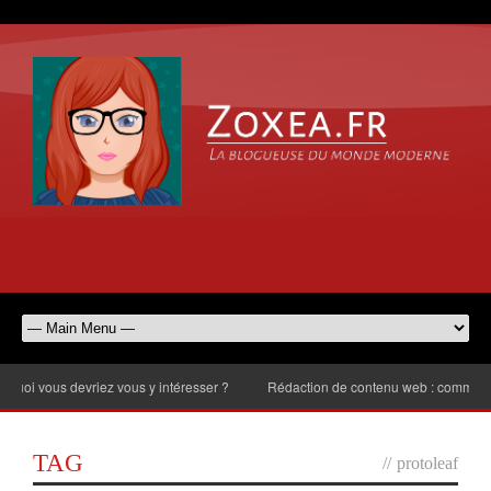
 vous devriez vous y intéresser ?
Rédaction de contenu web : comment chois
TAG
//
protoleaf