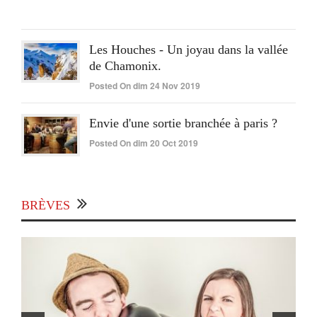
2020
Les Houches - Un joyau dans la vallée
de Chamonix.
Posted On dim 24 Nov 2019
Envie d'une sortie branchée à paris ?
Posted On dim 20 Oct 2019
BRÈVES