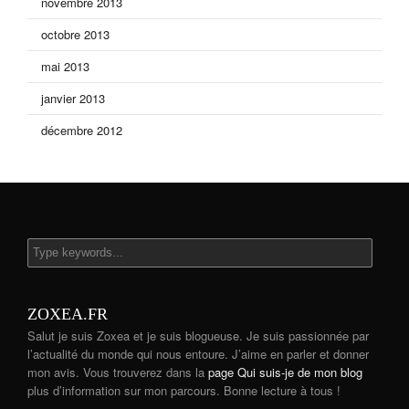
novembre 2013
octobre 2013
mai 2013
janvier 2013
décembre 2012
ZOXEA.FR
Salut je suis Zoxea et je suis blogueuse. Je suis passionnée par
l’actualité du monde qui nous entoure. J’aime en parler et donner
mon avis. Vous trouverez dans la
page Qui suis-je de mon blog
plus d’information sur mon parcours. Bonne lecture à tous !