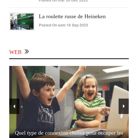
Posted On mar 26 Déc 2023
La roulette russe de Heineken
Posted On sam 16 Sep 2023
WEB
Quel type de connexion choisir pour occuper les