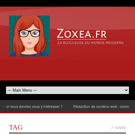
 vous devriez vous y intéresser ?
Rédaction de contenu web : comment chois
TAG
//
soyez