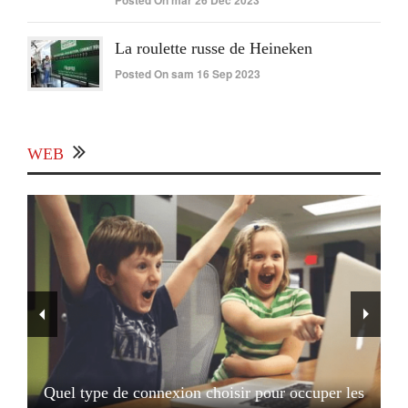
Posted On mar 26 Déc 2023
La roulette russe de Heineken
Posted On sam 16 Sep 2023
WEB
Quel type de connexion choisir pour occuper les