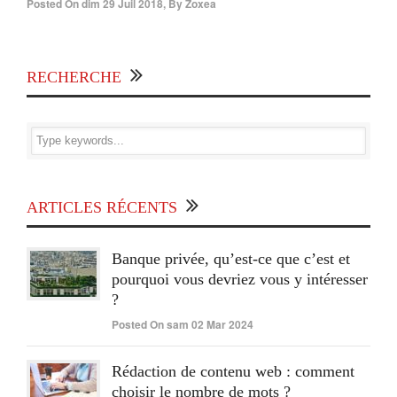
Posted On
dim 29 Juil 2018
,
By
Zoxea
RECHERCHE
ARTICLES RÉCENTS
Banque privée, qu’est-ce que c’est et
pourquoi vous devriez vous y intéresser
?
Posted On sam 02 Mar 2024
Rédaction de contenu web : comment
choisir le nombre de mots ?