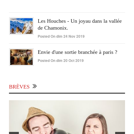
2020
Les Houches - Un joyau dans la vallée
de Chamonix.
Posted On dim 24 Nov 2019
Envie d'une sortie branchée à paris ?
Posted On dim 20 Oct 2019
BRÈVES