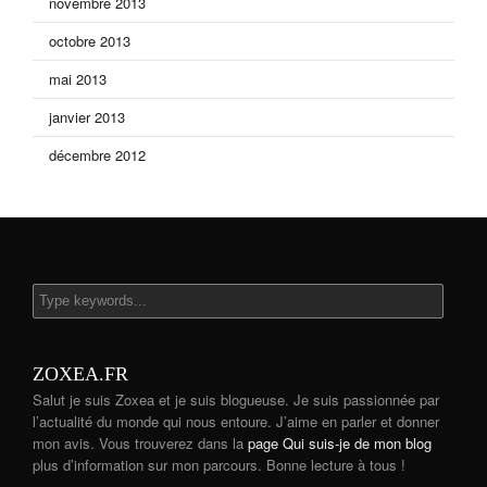
novembre 2013
octobre 2013
mai 2013
janvier 2013
décembre 2012
ZOXEA.FR
Salut je suis Zoxea et je suis blogueuse. Je suis passionnée par
l’actualité du monde qui nous entoure. J’aime en parler et donner
mon avis. Vous trouverez dans la
page Qui suis-je de mon blog
plus d’information sur mon parcours. Bonne lecture à tous !