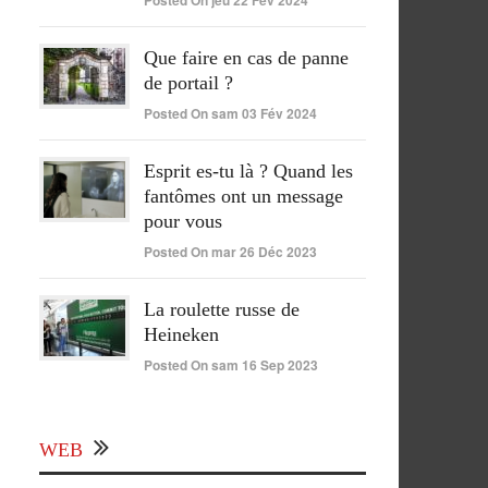
Posted On jeu 22 Fév 2024
Que faire en cas de panne
de portail ?
Posted On sam 03 Fév 2024
Esprit es-tu là ? Quand les
fantômes ont un message
pour vous
Posted On mar 26 Déc 2023
La roulette russe de
Heineken
Posted On sam 16 Sep 2023
WEB