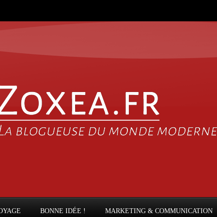
OYAGE
BONNE IDÉE !
MARKETING & COMMUNICATION