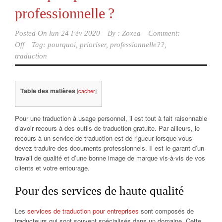
professionnelle ?
Posted On
lun 24 Fév 2020
By :
Zoxea
Comment:
Off
Tag:
pourquoi
,
prioriser
,
professionnelle??
,
traduction
Table des matières
[
cacher
]
Pour une traduction à usage personnel, il est tout à fait raisonnable
d’avoir recours à des outils de traduction gratuite. Par ailleurs, le
recours à un service de traduction est de rigueur lorsque vous
devez traduire des documents professionnels. Il est le garant d’un
travail de qualité et d’une bonne image de marque vis-à-vis de vos
clients et votre entourage.
Pour des services de haute qualité
Les
services de traduction pour entreprises
sont composés de
traducteurs qui sont souvent spécialisés dans un domaine. Cette