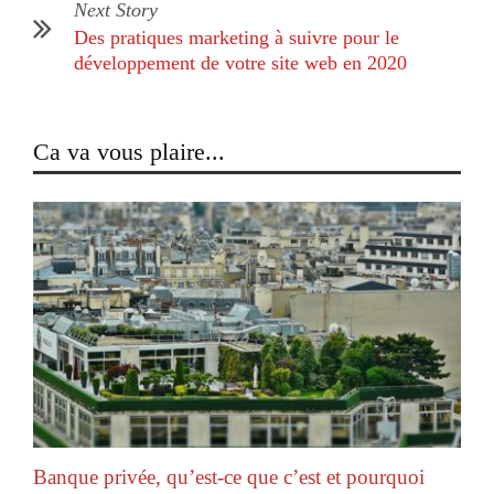
Next Story
Des pratiques marketing à suivre pour le
développement de votre site web en 2020
Ca va vous plaire...
Banque privée, qu’est-ce que c’est et pourquoi