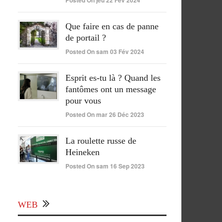
Posted On jeu 22 Fév 2024
Que faire en cas de panne
de portail ?
Posted On sam 03 Fév 2024
Esprit es-tu là ? Quand les
fantômes ont un message
pour vous
Posted On mar 26 Déc 2023
La roulette russe de
Heineken
Posted On sam 16 Sep 2023
WEB