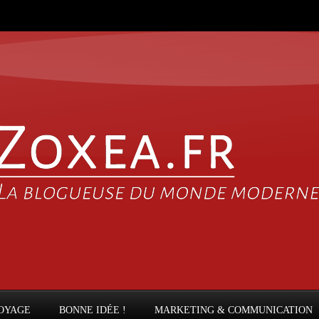
OYAGE
BONNE IDÉE !
MARKETING & COMMUNICATION