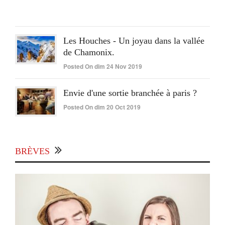
Juin
2020
Les Houches - Un joyau dans la vallée
de Chamonix.
Posted On dim 24 Nov 2019
Envie d'une sortie branchée à paris ?
Posted On dim 20 Oct 2019
BRÈVES