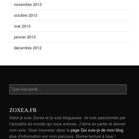
novembre 2013
octobre 2013
mai 2013
janvier 2013
décembre 2012
ZOXEA.FR
Salut je suis Zoxea et je suis blogueuse. Je suis passionnée par
l’actualité du monde qui nous entoure. J’aime en parler et donner
mon avis. Vous trouverez dans la
page Qui suis-je de mon blog
plus d’information sur mon parcours. Bonne lecture à tous !