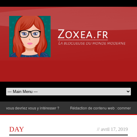
s devriez vous y intéresser ?
Rédaction de contenu web : comment choisir l
DAY
//
avril 17, 2019