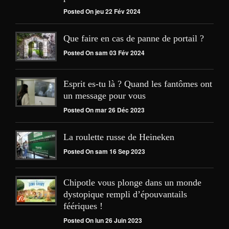
Posted On jeu 22 Fév 2024
Que faire en cas de panne de portail ?
Posted On sam 03 Fév 2024
Esprit es-tu là ? Quand les fantômes ont
un message pour vous
Posted On mar 26 Déc 2023
La roulette russe de Heineken
Posted On sam 16 Sep 2023
Chipotle vous plonge dans un monde
dystopique rempli d’épouvantails
féériques !
Posted On lun 26 Juin 2023