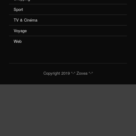
Sport
TV & Cinéma
Voyage
Web
Copyright 2019 °-° Zoxea °-°