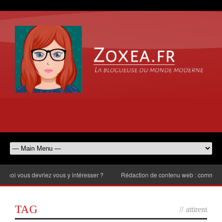
 vous devriez vous y intéresser ?
Rédaction de contenu web : comment chois
TAG
//
attirent