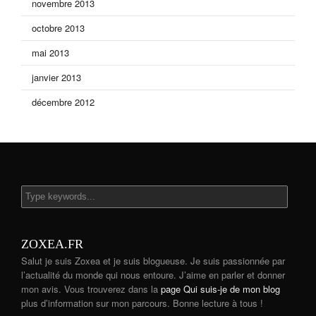
novembre 2013
octobre 2013
mai 2013
janvier 2013
décembre 2012
ZOXEA.FR
Salut je suis Zoxea et je suis blogueuse. Je suis passionnée par
l’actualité du monde qui nous entoure. J’aime en parler et donner
mon avis. Vous trouverez dans la
page Qui suis-je de mon blog
plus d’information sur mon parcours. Bonne lecture à tous !