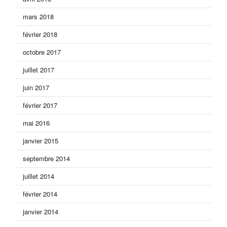
mars 2018
février 2018
octobre 2017
juillet 2017
juin 2017
février 2017
mai 2016
janvier 2015
septembre 2014
juillet 2014
février 2014
janvier 2014