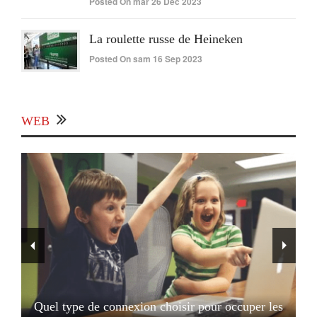
Posted On mar 26 Déc 2023
La roulette russe de Heineken
Posted On sam 16 Sep 2023
WEB
Quel type de connexion choisir pour occuper les