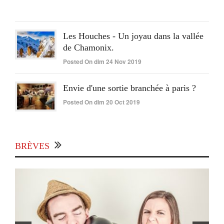
Juin
2020
Les Houches - Un joyau dans la vallée
de Chamonix.
Posted On dim 24 Nov 2019
Envie d'une sortie branchée à paris ?
Posted On dim 20 Oct 2019
BRÈVES