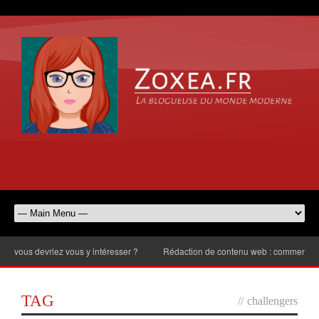
us devriez vous y intéresser ?
Rédaction de contenu web : comment choisir 
TAG
//
challengers