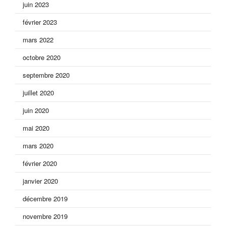
juin 2023
février 2023
mars 2022
octobre 2020
septembre 2020
juillet 2020
juin 2020
mai 2020
mars 2020
février 2020
janvier 2020
décembre 2019
novembre 2019