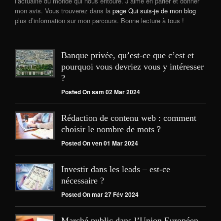
l’actualité du monde qui nous entoure. J’aime en parler et donner
mon avis. Vous trouverez dans la
page Qui suis-je de mon blog
plus d’information sur mon parcours. Bonne lecture à tous !
Banque privée, qu’est-ce que c’est et
pourquoi vous devriez vous y intéresser
?
Posted On sam 02 Mar 2024
Rédaction de contenu web : comment
choisir le nombre de mots ?
Posted On ven 01 Mar 2024
Investir dans les leads – est-ce
nécessaire ?
Posted On mar 27 Fév 2024
Marché public dans l’Union Européen,