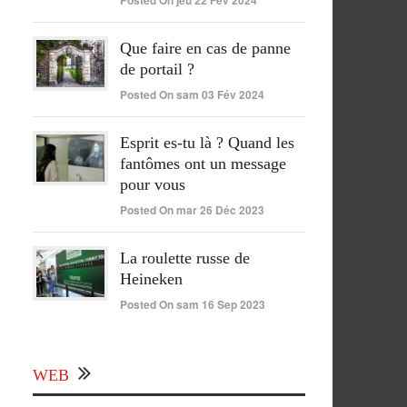
Posted On jeu 22 Fév 2024
Que faire en cas de panne
de portail ?
Posted On sam 03 Fév 2024
Esprit es-tu là ? Quand les
fantômes ont un message
pour vous
Posted On mar 26 Déc 2023
La roulette russe de
Heineken
Posted On sam 16 Sep 2023
WEB