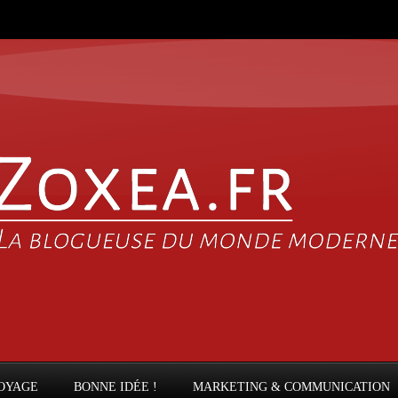
OYAGE
BONNE IDÉE !
MARKETING & COMMUNICATION