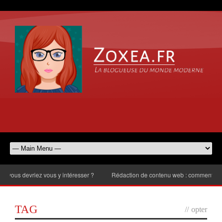
s devriez vous y intéresser ?
Rédaction de contenu web : comment choisir l
TAG
//
opter