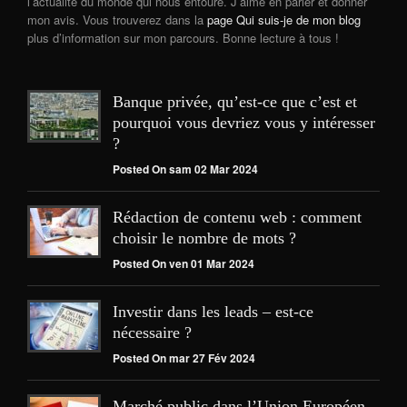
l’actualité du monde qui nous entoure. J’aime en parler et donner
mon avis. Vous trouverez dans la
page Qui suis-je de mon blog
plus d’information sur mon parcours. Bonne lecture à tous !
Banque privée, qu’est-ce que c’est et
pourquoi vous devriez vous y intéresser
?
Posted On sam 02 Mar 2024
Rédaction de contenu web : comment
choisir le nombre de mots ?
Posted On ven 01 Mar 2024
Investir dans les leads – est-ce
nécessaire ?
Posted On mar 27 Fév 2024
Marché public dans l’Union Européen,