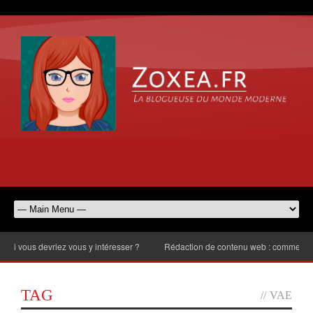
ous devriez vous y intéresser ?
Rédaction de contenu web : comment choisir
TAG
//
VAE