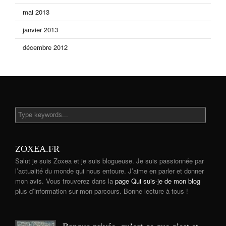
mai 2013
janvier 2013
décembre 2012
ZOXEA.FR
Salut je suis Zoxea et je suis blogueuse. Je suis passionnée par
l’actualité du monde qui nous entoure. J’aime en parler et donner
mon avis. Vous trouverez dans la
page Qui suis-je de mon blog
plus d’information sur mon parcours. Bonne lecture à tous !