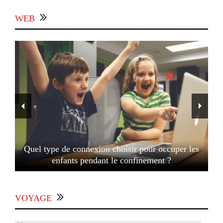
WEB
Quel type de connexion choisir pour occuper les
enfants pendant le confinement ?
VOYAGE