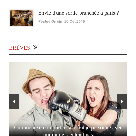
Envie d'une sortie branchée à paris ?
Posted On dim 20 Oct 2019
BRÈVES
Comment se comporter face à une personne avec
qui on ne s’entend pas