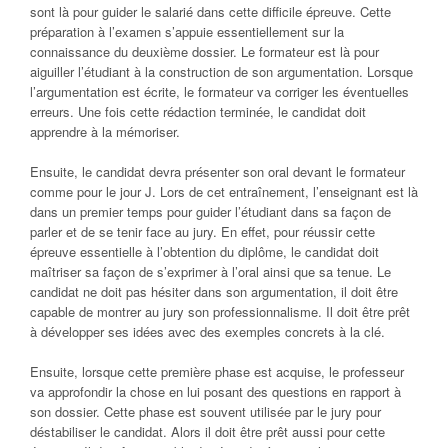
sont là pour guider le salarié dans cette difficile épreuve. Cette
préparation à l’examen s’appuie essentiellement sur la
connaissance du deuxième dossier. Le formateur est là pour
aiguiller l’étudiant à la construction de son argumentation. Lorsque
l’argumentation est écrite, le formateur va corriger les éventuelles
erreurs. Une fois cette rédaction terminée, le candidat doit
apprendre à la mémoriser.
Ensuite, le candidat devra présenter son oral devant le formateur
comme pour le jour J. Lors de cet entraînement, l’enseignant est là
dans un premier temps pour guider l’étudiant dans sa façon de
parler et de se tenir face au jury. En effet, pour réussir cette
épreuve essentielle à l’obtention du diplôme, le candidat doit
maîtriser sa façon de s’exprimer à l’oral ainsi que sa tenue. Le
candidat ne doit pas hésiter dans son argumentation, il doit être
capable de montrer au jury son professionnalisme. Il doit être prêt
à développer ses idées avec des exemples concrets à la clé.
Ensuite, lorsque cette première phase est acquise, le professeur
va approfondir la chose en lui posant des questions en rapport à
son dossier. Cette phase est souvent utilisée par le jury pour
déstabiliser le candidat. Alors il doit être prêt aussi pour cette