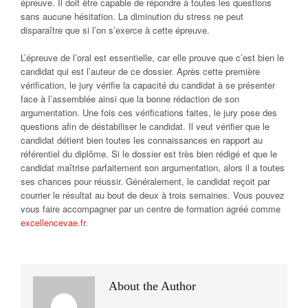
épreuve. Il doit être capable de répondre à toutes les questions
sans aucune hésitation. La diminution du stress ne peut
disparaître que si l’on s’exerce à cette épreuve.
L’épreuve de l’oral est essentielle, car elle prouve que c’est bien le
candidat qui est l’auteur de ce dossier. Après cette première
vérification, le jury vérifie la capacité du candidat à se présenter
face à l’assemblée ainsi que la bonne rédaction de son
argumentation. Une fois ces vérifications faites, le jury pose des
questions afin de déstabiliser le candidat. Il veut vérifier que le
candidat détient bien toutes les connaissances en rapport au
référentiel du diplôme. Si le dossier est très bien rédigé et que le
candidat maîtrise parfaitement son argumentation, alors il a toutes
ses chances pour réussir. Généralement, le candidat reçoit par
courrier le résultat au bout de deux à trois semaines. Vous pouvez
vous faire accompagner par un centre de formation agréé comme
excellencevae.fr
.
About the Author