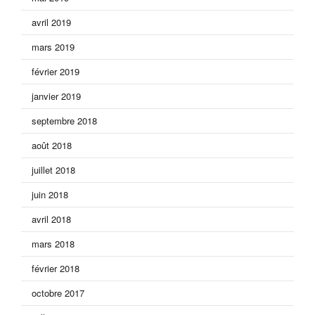
avril 2019
mars 2019
février 2019
janvier 2019
septembre 2018
août 2018
juillet 2018
juin 2018
avril 2018
mars 2018
février 2018
octobre 2017