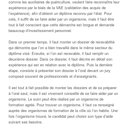
comme les auxiliaires de puériculture, veulent faire reconnaître leur
expérience par le biais de la VAE (validation des acquis de
l’expérience), afin d’obtenir un diplôme reconnu par l’état. Pour
cela, il suffit de se faire aider par un organisme, mais il faut être
tout à fait conscient que cette démarche est longue et demande
beaucoup d’investissement personnel.
Dans un premier temps, il faut monter un dossier de recevabilité
qui démontre que l’on a bien travaillé dans le même secteur du
diplôme visé. Ensuite, si l’on est recevable, il faut remplir un
deuxième dossier. Dans ce dossier, il faut décrire en détail son
expérience qui est en relation avec le diplôme. Puis la dernière
étape, consiste à présenter son dossier à l’oral devant un jury
composé souvent de professionnels et d’enseignants.
Il est tout à fait possible de monter les dossiers et de se préparer
à l’oral seul, mais il est vivement conseillé de se faire aider par un
organisme. Le suivi peut être réalisé par un organisme de
formation agréé. Pour trouver un organisme, il faut ce renseigné
auprès des organismes de formation de la ville où l’on habite. Une
fois l’organisme trouvé, le candidat peut choisir son type d’aide
suivant ses besoins.