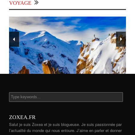
VOYAGE
Les Houches - Un joyau dans la vallée de
Chamonix.
ZOXEA.FR
Salut je suis Zoxea et je suis blogueuse. Je suis passionnée par
l’actualité du monde qui nous entoure. J’aime en parler et donner