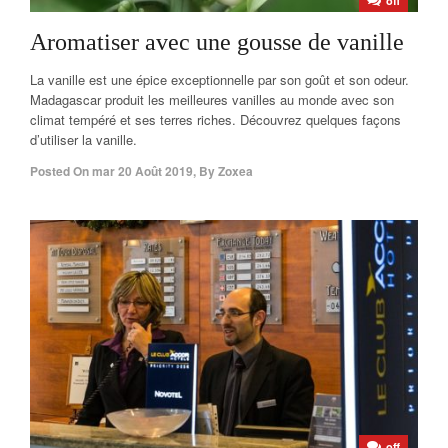
off
Aromatiser avec une gousse de vanille
La vanille est une épice exceptionnelle par son goût et son odeur.
Madagascar produit les meilleures vanilles au monde avec son
climat tempéré et ses terres riches. Découvrez quelques façons
d’utiliser la vanille.
Posted On
mar 20 Août 2019
,
By
Zoxea
off