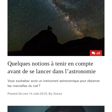
off
Quelques notions à tenir en compte
avant de se lancer dans l’astronomie
Vous souhaitez avoir un instrument astronomique pour observer
les merveilles du ciel ?
Posted On
ven 14 Juin 2019
,
By
Zoxea