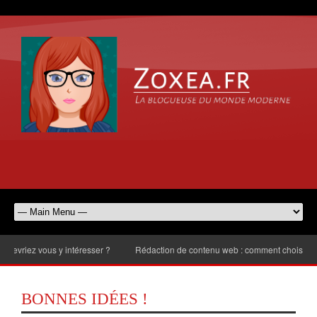
 y intéresser ?
Rédaction de contenu web : comment choisir le nombre de m
BONNES IDÉES !