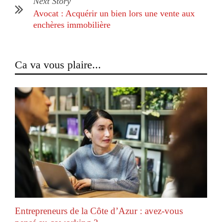
Next Story
Avocat : Acquérir un bien lors une vente aux
enchères immobilière
Ca va vous plaire...
Entrepreneurs de la Côte d’Azur : avez-vous