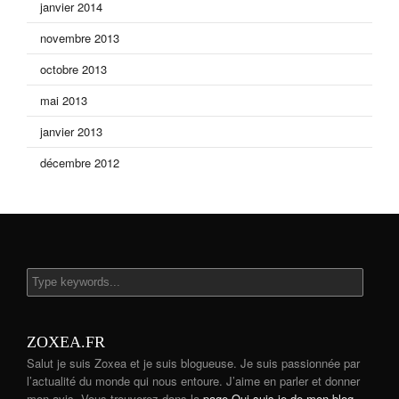
janvier 2014
novembre 2013
octobre 2013
mai 2013
janvier 2013
décembre 2012
ZOXEA.FR
Salut je suis Zoxea et je suis blogueuse. Je suis passionnée par
l’actualité du monde qui nous entoure. J’aime en parler et donner
mon avis. Vous trouverez dans la
page Qui suis-je de mon blog