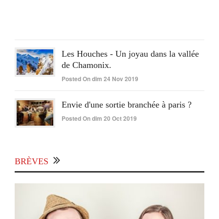
lun
15
Juin
2020
Les Houches - Un joyau dans la vallée
de Chamonix.
Posted On dim 24 Nov 2019
Envie d'une sortie branchée à paris ?
Posted On dim 20 Oct 2019
BRÈVES